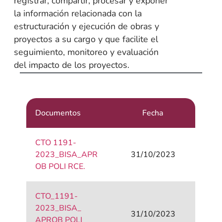
registrar, compartir, procesar y exponer
la información relacionada con la
estructuración y ejecución de obras y
proyectos a su cargo y que facilite el
seguimiento, monitoreo y evaluación
del impacto de los proyectos.
Documentos
Fecha
CTO 1191-
2023_BISA_APR
31/10/2023
OB POLI RCE.
CTO_1191-
2023_BISA_
31/10/2023
APROB POLI