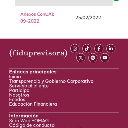
Anexos Conv.Ab
25/02/2022
09-2022
Enlaces principales
Inicio
Transparencia y Gobierno Corporativo
Servicio al cliente
Participa ​
Nosotros
Fondos
Educación Financiera
Información
Sitio Web FOMAG
Código de conducta