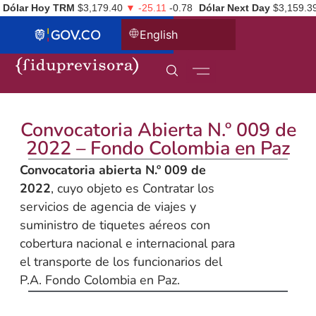
Dólar Hoy TRM
$3,179.40
▼ -25.11
-0.78
Dólar Next Day
$3,159.3
English
Convocatoria Abierta N.º 009 de
2022 – Fondo Colombia en Paz
Convocatoria abierta N.º 009 de
2022
, cuyo objeto es Contratar los
servicios de agencia de viajes y
suministro de tiquetes aéreos con
cobertura nacional e internacional para
el transporte de los funcionarios del
P.A. Fondo Colombia en Paz.