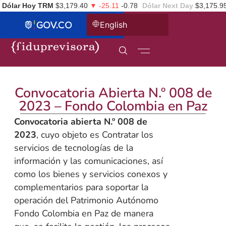
Dólar Hoy TRM
$3,179.40
▼ -25.11
-0.78
Dólar Next Day
$3,175.9
English
Convocatoria Abierta N.º 008 de
2023 – Fondo Colombia en Paz
Convocatoria abierta N.º 008 de
2023
, cuyo objeto es Contratar los
servicios de tecnologías de la
información y las comunicaciones, así
como los bienes y servicios conexos y
complementarios para soportar la
operación del Patrimonio Autónomo
Fondo Colombia en Paz de manera