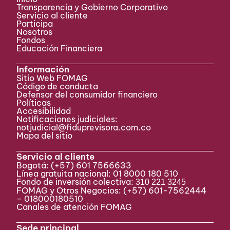
Transparencia y Gobierno Corporativo
Servicio al cliente
Participa ​
Nosotros
Fondos
Educación Financiera
Información
Sitio Web FOMAG
Código de conducta
Defensor del consumidor financiero
Políticas
Accesibilidad
Notificaciones judiciales:
notjudicial@fiduprevisora.com.co
Mapa del sitio
Servicio al cliente
Bogotá:
(+57) 601 7566633
Línea gratuita nacional: 01 8000 180 510
Fondo de inversión colectiva:
310 221 3245
FOMAG y Otros Negocios: (+57) 601-7562444
– 018000180510
Canales de atención FOMAG
Sede principal