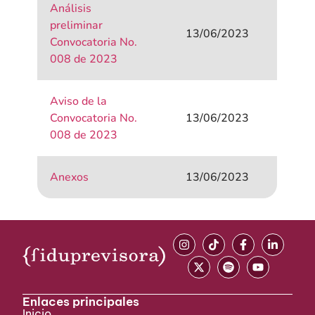
Análisis
preliminar
13/06/2023
Convocatoria No.
008 de 2023
Aviso de la
Convocatoria No.
13/06/2023
008 de 2023
Anexos
13/06/2023
Enlaces principales
Inicio