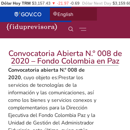
Dólar Hoy TRM
$3,157.43
▼ -21.97
-0.69
Dólar Next Day
$3,159.6
English
Convocatoria Abierta N.º 008 de
2020 – Fondo Colombia en Paz
Convocatoria abierta N.º 008 de
2020
, cuyo objeto es:Prestar los
servicios de tecnologías de la
información y las comunicaciones, así
como los bienes y servicios conexos y
complementarios para la Dirección
Ejecutiva del Fondo Colombia Paz y la
Unidad de Gestión del Administrador