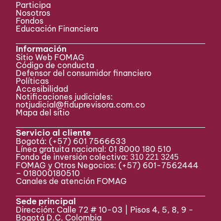
Participa ​
Nosotros
Fondos
Educación Financiera
Información
Sitio Web FOMAG
Código de conducta
Defensor del consumidor financiero
Políticas
Accesibilidad
Notificaciones judiciales:
notjudicial@fiduprevisora.com.co
Mapa del sitio
Servicio al cliente
Bogotá:
(+57) 601 7566633
Línea gratuita nacional: 01 8000 180 510
Fondo de inversión colectiva:
310 221 3245
FOMAG y Otros Negocios: (+57) 601-7562444
– 018000180510
Canales de atención FOMAG
Sede principal
Dirección: Calle 72 # 10-03 | Pisos 4, 5, 8, 9 -
Bogotá D.C, Colombia