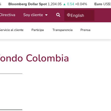
%
Bloomberg Dollar Spot
1,204.05
▲ 0.54
+0.04%
Euro
US$
Directiva
Soy cliente
English
Servicio al cliente
Participa ​
Transparencia
Prensa
 Fondo Colombia