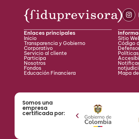
Enlaces principales
Informa
Inicio
Sitio W
Transparencia y Gobierno
Código 
Corporativo
Defensor
Servicio al cliente
Políticas
Participa ​
Accesibi
Nosotros
Notificac
Fondos
notjudic
Educación Financiera
Mapa del
Somos una
empresa
certificada por: