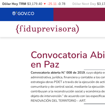
Dólar Hoy TRM
$3,179.40
▼ -25.11
-0.78
Dólar Next Day
$3,1
Convocatoria Abi
en Paz
Convocatoria abierta N.º 008 de 2019
, cuyo objeto e
administrativa, jurídica, financiera y contable a los 
estrategia obras PDET a través de la ejecución de act
comunitario y de control social, mediante la ejecución
contribuyan a la reconstrucción social y económica de
objeto de intervención.” de acuerdo con las especif
RENOVACIÓN DEL TERRITORIO – ART.