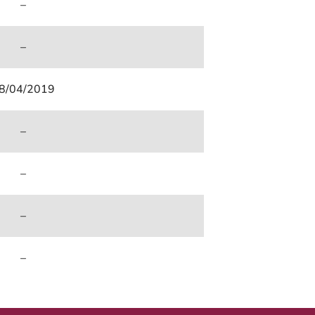
–
–
8/04/2019
–
–
–
–