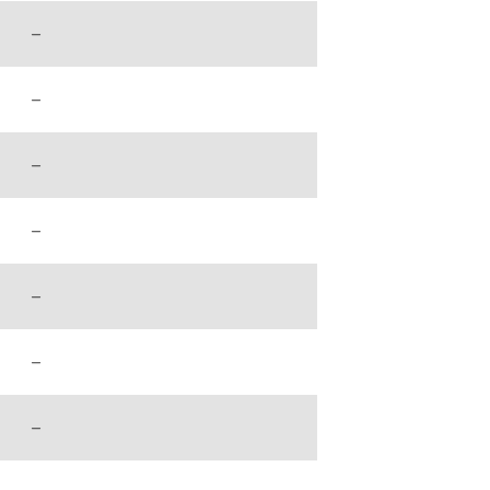
–
–
–
–
–
–
–