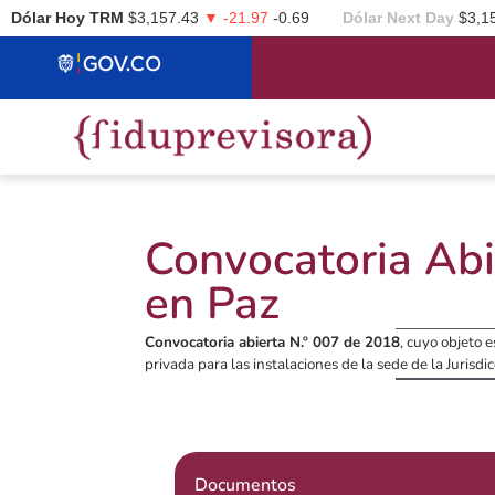
Dólar Hoy TRM
$3,157.43
▼ -21.97
-0.69
Dólar Next Day
$3,1
Convocatoria Abi
en Paz
Convocatoria abierta N.º 007 de 2018
, cuyo objeto e
privada para las instalaciones de la sede de la Jurisdic
Documentos