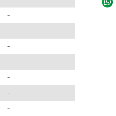
–
–
–
–
–
–
–