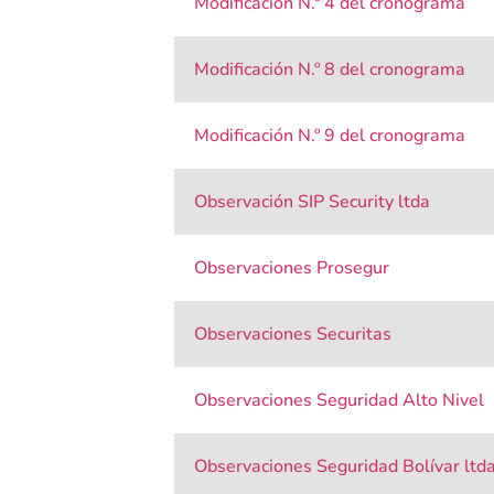
Modificación N.º 4 del cronograma
Modificación N.º 8 del cronograma
Modificación N.º 9 del cronograma
Observación SIP Security ltda
Observaciones Prosegur
Observaciones Securitas
Observaciones Seguridad Alto Nivel
Observaciones Seguridad Bolívar ltd