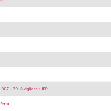
 007 – 2018 vigilancia JEP
ferta