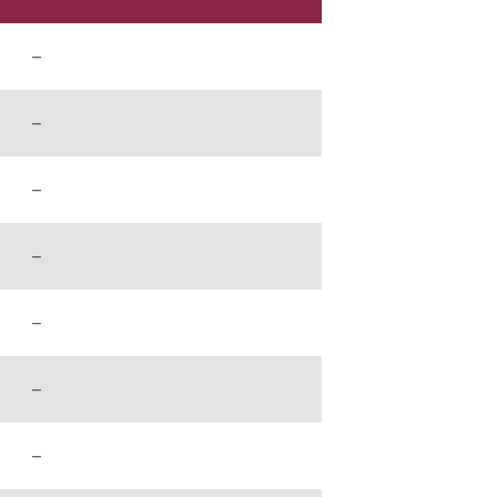
–
–
–
–
–
–
–