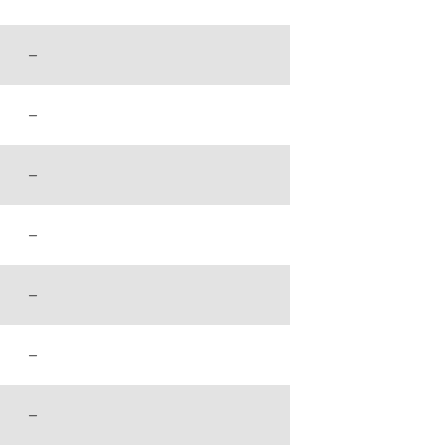
–
–
–
–
–
–
–