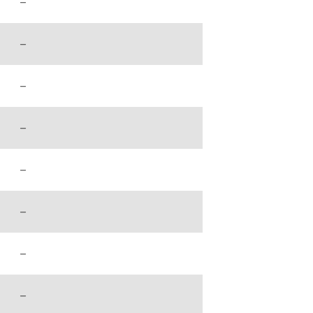
–
–
–
–
–
–
–
–