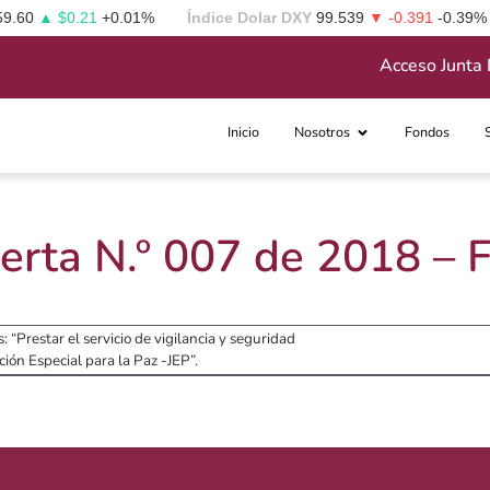
59.60
▲ $0.21
+0.01%
Índice Dolar DXY
99.539
▼ -0.391
-0.39%
Acceso Junta 
Inicio
Nosotros
Fondos
erta N.º 007 de 2018 –
s: “Prestar el servicio de vigilancia y seguridad
ción Especial para la Paz -JEP”.