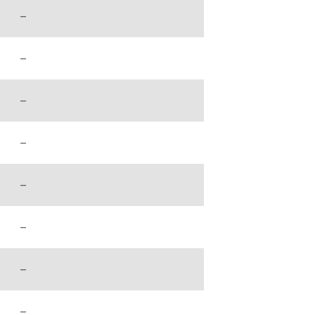
–
–
–
–
–
–
–
–