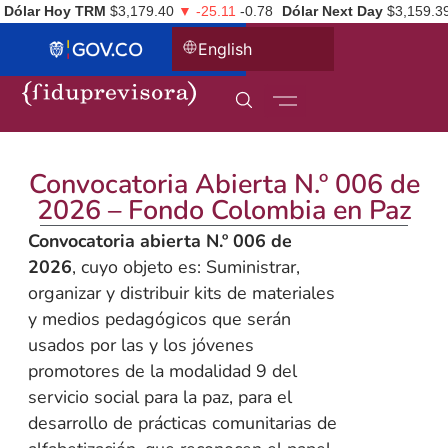
Dólar Hoy TRM
$3,179.40
▼ -25.11
-0.78
Dólar Next Day
$3,159.3
English
Convocatoria Abierta N.º 006 de
2026 – Fondo Colombia en Paz
Convocatoria abierta N.º 006 de
2026
, cuyo objeto es: Suministrar,
organizar y distribuir kits de materiales
y medios pedagógicos que serán
usados por las y los jóvenes
promotores de la modalidad 9 del
servicio social para la paz, para el
desarrollo de prácticas comunitarias de