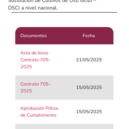
Sustitución de Cultivos de Uso Ilícito –
DSCI a nivel nacional.
Documentos
Fecha
Acta de Inicio
Contrato 705-
21/05/2025
2025
Contrato 705-
15/05/2025
2025
Aprobación Póliza
15/05/2025
de Cumplimiento