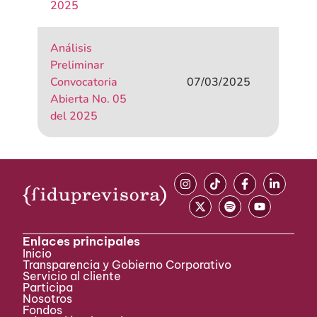
2025
Análisis
Preliminar
Convocatoria
07/03/2025
Abierta No. 05
del 2025
Enlaces principales
Inicio
Transparencia y Gobierno Corporativo
Servicio al cliente
Participa ​
Nosotros
Fondos