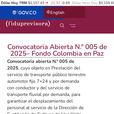
Dólar Hoy TRM
$3,157.43
▼ -21.97
-0.69
Dólar Next Day
$3,159.6
English
Convocatoria Abierta N.º 005 de
2025– Fondo Colombia en Paz
Convocatoria abierta N.º 005 de
2025
, cuyo objeto es Prestación del
servicio de transporte público terrestre
automotor fijo 7×24 y por demanda
con conductor y del servicio de
transporte fluvial por demanda, para
garantizar el desplazamiento del
personal al servicio de la Dirección de