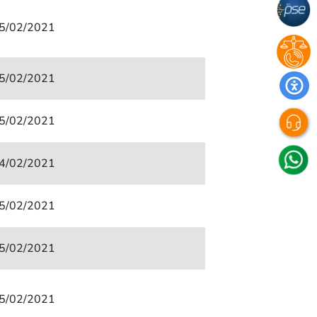
5/02/2021
5/02/2021
5/02/2021
4/02/2021
5/02/2021
5/02/2021
5/02/2021