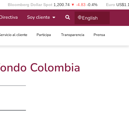
Bloomberg Dollar Spot
1,200.74
▼ -4.83
-0.4%
Euro
US$1.
Directiva
Soy cliente
English
Servicio al cliente
Participa ​
Transparencia
Prensa
 Fondo Colombia