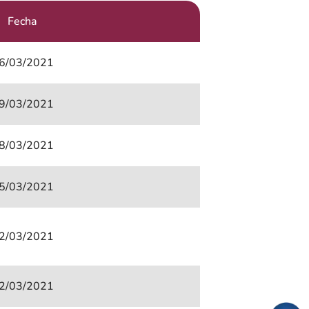
Fecha
6/03/2021
9/03/2021
8/03/2021
5/03/2021
2/03/2021
2/03/2021