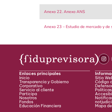
Anexo 22. Anexo ANS
Anexo 23 – Estudio de mercado y de 
Enlaces principales
Informa
Inicio
Sitio W
Transparencia y Gobierno
Código 
Corporativo
Defensor
Servicio al cliente
Políticas
Participa ​
Accesibi
Nosotros
Notificac
Fondos
notjudic
Educación Financiera
Mapa del