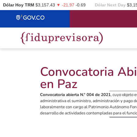
Dólar Hoy TRM
$3,157.43
▼ -21.97
-0.69
Dólar Next Day
$3,1
Convocatoria Abi
en Paz
Convocatoria abierta N.º 004 de 2021
, cuyo objeto 
administrativa el suministro, administración y pago 
laboralmente con cargo al Patrimonio Autónomo Fondo
desarrollo de actividades contempladas para el funci