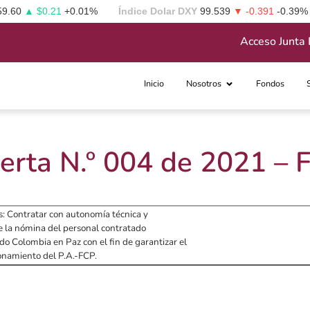
59.60
▲ $0.21
+0.01%
Índice Dolar DXY
99.539
▼ -0.391
-0.39%
Acceso Junta 
Inicio
Nosotros
Fondos
erta N.º 004 de 2021 –
es: Contratar con autonomía técnica y
de la nómina del personal contratado
 Colombia en Paz con el fin de garantizar el
onamiento del P.A.-FCP.