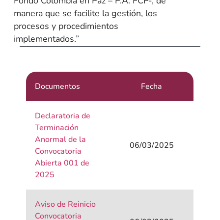
Fondo Colombia en Paz – P.A. FCP-, de
manera que se facilite la gestión, los
procesos y procedimientos
implementados.”
Documentos
Fecha
Declaratoria de
Terminación
Anormal de la
06/03/2025
Convocatoria
Abierta 001 de
2025
Aviso de Reinicio
Convocatoria