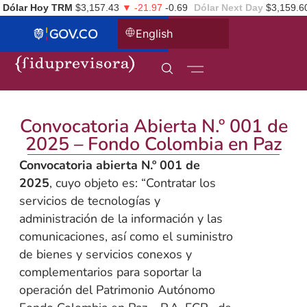
Dólar Hoy TRM
$3,157.43
▼ -21.97
-0.69
Dólar Next Day
$3,159.6
English
Convocatoria Abierta N.º 001 de
2025 – Fondo Colombia en Paz
Convocatoria abierta N.º 001 de
2025
, cuyo objeto es: “Contratar los
servicios de tecnologías y
administración de la información y las
comunicaciones, así como el suministro
de bienes y servicios conexos y
complementarios para soportar la
operación del Patrimonio Autónomo