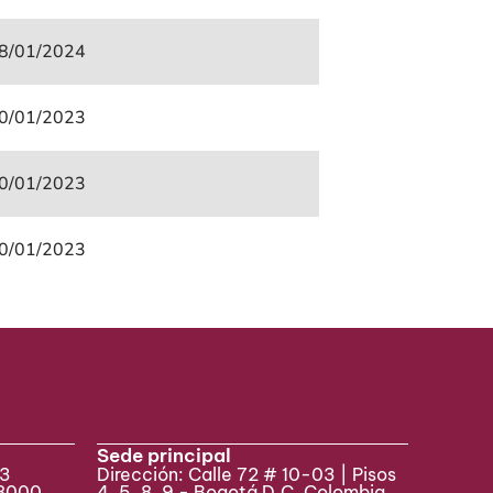
8/01/2024
0/01/2023
0/01/2023
0/01/2023
Sede principal
33
Dirección: Calle 72 # 10-03 | Pisos
 8000
4, 5, 8, 9 - Bogotá D.C, Colombia