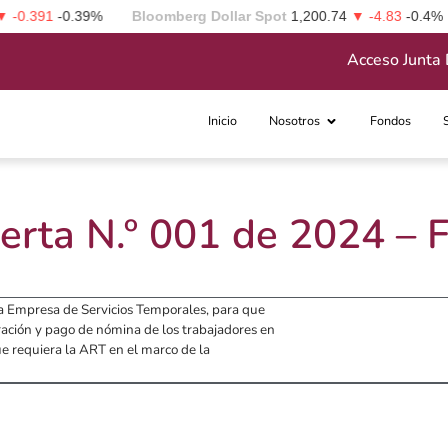
0.391
-0.39%
Bloomberg Dollar Spot
1,200.74
▼ -4.83
-0.4%
Acceso Junta 
Inicio
Nosotros
Fondos
erta N.º 001 de 2024 –
na Empresa de Servicios Temporales, para que
ración y pago de nómina de los trabajadores en
ue requiera la ART en el marco de la