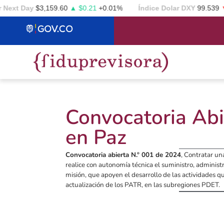
ext Day
$3,159.60
▲ $0.21
+0.01%
Índice Dolar DXY
99.539
▼ -
Convocatoria Abi
en Paz
Convocatoria abierta N.º 001 de 2024
, Contratar u
realice con autonomía técnica el suministro, administ
misión, que apoyen el desarrollo de las actividades q
actualización de los PATR, en las subregiones PDET.