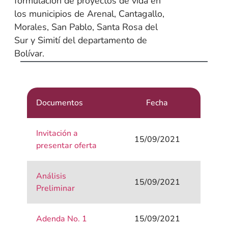
formulación de proyectos de vida en
los municipios de Arenal, Cantagallo,
Morales, San Pablo, Santa Rosa del
Sur y Simití del departamento de
Bolívar.
Documentos
Fecha
Invitación a
15/09/2021
presentar oferta
Análisis
15/09/2021
Preliminar
Adenda No. 1
15/09/2021