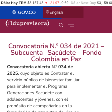
Dólar Hoy TRM
$3,157.43
▼ -21.97
-0.69
Dólar Next Day
$3,159.6
English
Convocatoria N.º 034 de 2021 –
Subcuenta –Sacúdete – Fondo
Colombia en Paz
Convocatoria abierta N.º 034 de
2025
, cuyo objeto es Contratar el
servicio público de bienestar familiar
para implementar el Programa
Generaciones Sacúdete con
adolescentes y jóvenes, con el
propósito de acompañarlos en la