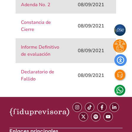
Adenda No. 2
08/09/2021
Constancia de
08/09/2021
Cierre
Informe Definitivo
08/09/2021
de evaluación
Declaratorio de
08/09/2021
Fallido
Enlaces principales