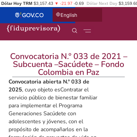
Dólar Hoy TRM
$3,157.43
▼ -21.97
-0.69
Dólar Next Day
$3,159.6
English
Convocatoria N.º 033 de 2021 –
Subcuenta –Sacúdete – Fondo
Colombia en Paz
Convocatoria abierta N.º 033 de
2025
, cuyo objeto esContratar el
servicio público de bienestar familiar
para implementar el Programa
Generaciones Sacúdete con
adolescentes y jóvenes, con el
propósito de acompañarlos en la