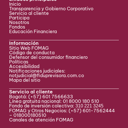
Inicio
Transparencia y Gobierno Corporativo
Servicio al cliente
Participa ​
Nosotros
Fondos
Educación Financiera
Información
Sitio Web FOMAG
Código de conducta
Defensor del consumidor financiero
Políticas
Accesibilidad
Notificaciones judiciales:
notjudicial@fiduprevisora.com.co
Mapa del sitio
Servicio al cliente
Bogotá:
(+57) 601 7566633
Línea gratuita nacional: 01 8000 180 510
Fondo de inversión colectiva:
310 221 3245
FOMAG y Otros Negocios: (+57) 601-7562444
– 018000180510
Canales de atención FOMAG