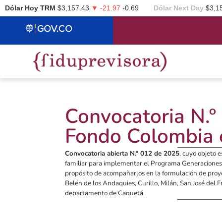
Dólar Hoy TRM
$3,157.43
▼ -21.97
-0.69
Dólar Next Day
$3,1
Convocatoria N.
Fondo Colombia 
Convocatoria abierta N.º 012 de 2025
, cuyo objeto e
familiar para implementar el Programa Generaciones 
propósito de acompañarlos en la formulación de proye
Belén de los Andaquies, Curillo, Milán, San José del F
departamento de Caquetá.