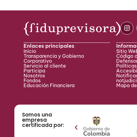
Enlaces principales
Informa
Inicio
Sitio W
Transparencia y Gobierno
Código 
Corporativo
Defensor
Servicio al cliente
Políticas
Participa ​
Accesibi
Nosotros
Notificac
Fondos
notjudic
Educación Financiera
Mapa del
Somos una
empresa
certificada por: