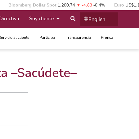
Bloomberg Dollar Spot
1,200.74
▼ -4.83
-0.4%
Euro
US$1.
Directiva
Soy cliente
English
Servicio al cliente
Participa ​
Transparencia
Prensa
ta –Sacúdete–