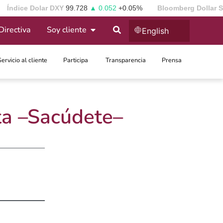
Índice Dolar DXY
99.728
▲ 0.052
+0.05%
Bloomberg Dollar 
Directiva
Soy cliente
English
Servicio al cliente
Participa ​
Transparencia
Prensa
ta –Sacúdete–