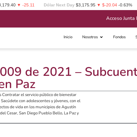
3,179.40
▼ -25.11
Dólar Next Day
$3,175.95
▼ $-20.04
-0.63%
Acceso Junta 
Inicio
Nosotros
Fondos
º 009 de 2021 – Subcuen
en Paz
s Contratar el servicio público de bienestar
Sacúdete con adolescentes y jóvenes, con el
ctos de vida en los municipios de Agustín
 del Cesar, San Diego Pueblo Bello, La Paz y