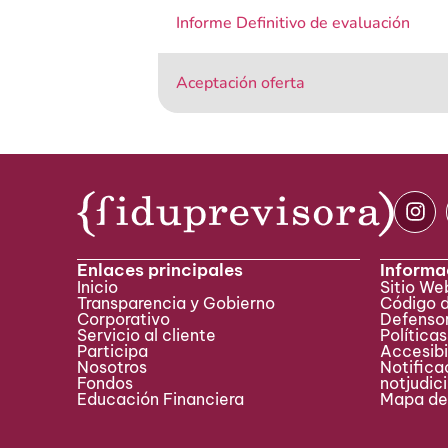
Informe Definitivo de evaluación
Aceptación oferta
Enlaces principales
Informa
Inicio
Sitio W
Transparencia y Gobierno
Código 
Corporativo
Defensor
Servicio al cliente
Políticas
Participa ​
Accesibi
Nosotros
Notificac
Fondos
notjudic
Educación Financiera
Mapa del