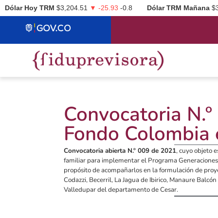
Dólar Hoy TRM
$3,204.51
▼ -25.93
-0.8
Dólar TRM Mañana
$
Convocatoria N.
Fondo Colombia 
Convocatoria abierta N.º 009 de 2021
, cuyo objeto e
familiar para implementar el Programa Generaciones 
propósito de acompañarlos en la formulación de proye
Codazzi, Becerril, La Jagua de Ibirico, Manaure Balcón
Valledupar del departamento de Cesar.