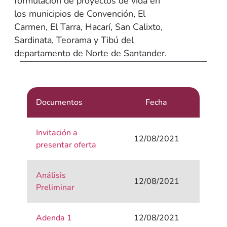
formulación de proyectos de vida en
los municipios de Convención, El
Carmen, El Tarra, Hacarí, San Calixto,
Sardinata, Teorama y Tibú del
departamento de Norte de Santander.
Documentos
Fecha
Invitación a
12/08/2021
presentar oferta
Análisis
12/08/2021
Preliminar
Adenda 1
12/08/2021