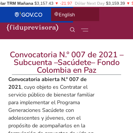
ar TRM Mañana
$3,157.43
▼ -21.97
Dólar Next Day
$3,159.39
▼ $-
English
Convocatoria N.º 007 de 2021 –
Subcuenta –Sacúdete– Fondo
Colombia en Paz
Convocatoria abierta N.º 007 de
2021
, cuyo objeto es Contratar el
servicio público de bienestar familiar
para implementar el Programa
Generaciones Sacúdete con
adolescentes y jóvenes, con el
propósito de acompañarlos en la