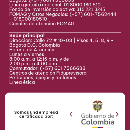
Bogotá:
(+57) 601 7566633
Línea gratuita nacional: 01 8000 180 510
Fondo de inversión colectiva:
310 221 3245
FOMAG y Otros Negocios: (+57) 601-7562444
– 018000180510
Canales de atención FOMAG
Sede principal
Dirección: Calle 72 # 10-03 | Pisos 4, 5, 8, 9 -
Bogotá D.C, Colombia
Horario de Atención:
Lunes a viernes
8:00 a.m. a 12:15 p.m. y de
2:00 p.m. a 4:00 p.m.
Conmutador:
(+57) 601 7566633
Centros de atención Fiduprevisora
Peticiones, quejas y reclamos
Línea ética
Somos una empresa
certificada por: