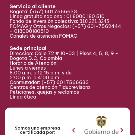
Servicio al cliente
Bogotá:
(+57) 601 7566633
Línea gratuita nacional: 01 8000 180 510
Fondo de inversión colectiva:
310 221 3245
FOMAG y Otros Negocios: (+57) 601-7562444
– 018000180510
Canales de atención FOMAG
Sede principal
Dirección: Calle 72 # 10-03 | Pisos 4, 5, 8, 9 -
Bogotá D.C, Colombia
Horario de Atención:
Lunes a viernes
8:00 a.m. a 12:15 p.m. y de
2:00 p.m. a 4:00 p.m.
Conmutador:
(+57) 601 7566633
Centros de atención Fiduprevisora
Peticiones, quejas y reclamos
Línea ética
Somos una empresa
certificada por: