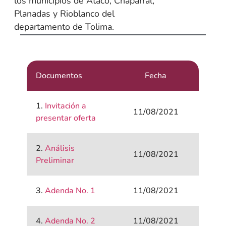
los municipios de Ataco, Chaparral,
Planadas y Rioblanco del
departamento de Tolima.
Documentos
Fecha
1.
Invitación a
11/08/2021
presentar oferta
2.
Análisis
11/08/2021
Preliminar
3.
Adenda No. 1
11/08/2021
4.
Adenda No. 2
11/08/2021