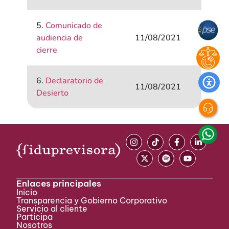
5.
Comunicado de
audiencia de
11/08/2021
cierre
6.
Declaratorio de
11/08/2021
Desierto
Enlaces principales
Inicio
Transparencia y Gobierno Corporativo
Servicio al cliente
Participa ​
Nosotros