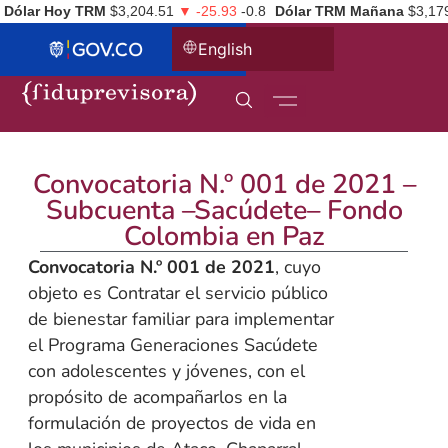
Dólar Hoy TRM
$3,204.51
▼ -25.93
-0.8
Dólar TRM Mañana
$3,17
English
Convocatoria N.º 001 de 2021 –
Subcuenta –Sacúdete– Fondo
Colombia en Paz
Convocatoria N.º 001 de 2021
, cuyo
objeto es Contratar el servicio público
de bienestar familiar para implementar
el Programa Generaciones Sacúdete
con adolescentes y jóvenes, con el
propósito de acompañarlos en la
formulación de proyectos de vida en