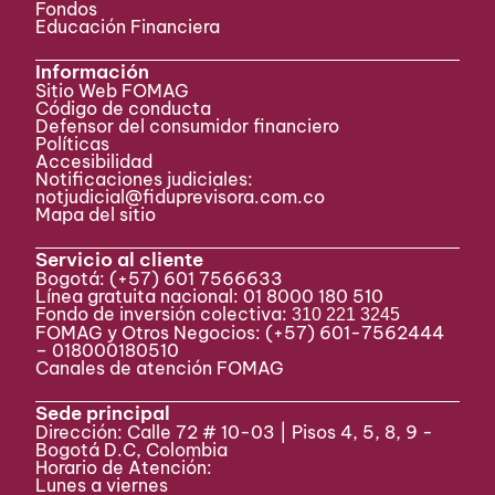
Fondos
Educación Financiera
Información
Sitio Web FOMAG
Código de conducta
Defensor del consumidor financiero
Políticas
Accesibilidad
Notificaciones judiciales:
notjudicial@fiduprevisora.com.co
Mapa del sitio
Servicio al cliente
Bogotá:
(+57) 601 7566633
Línea gratuita nacional: 01 8000 180 510
Fondo de inversión colectiva:
310 221 3245
FOMAG y Otros Negocios: (+57) 601-7562444
– 018000180510
Canales de atención FOMAG
Sede principal
Dirección: Calle 72 # 10-03 | Pisos 4, 5, 8, 9 -
Bogotá D.C, Colombia
Horario de Atención:
Lunes a viernes