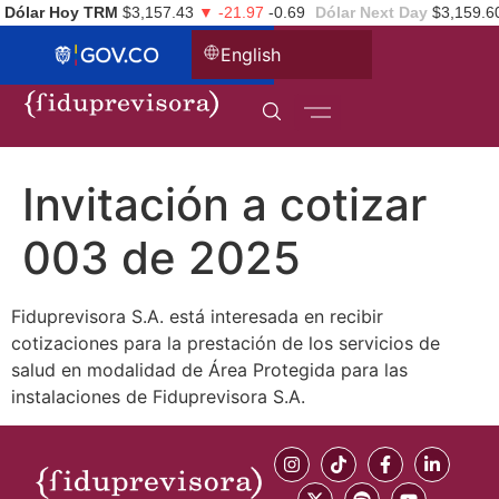
Dólar Hoy TRM
$3,157.43
▼ -21.97
-0.69
Dólar Next Day
$3,159.6
English
Invitación a cotizar
003 de 2025
Fiduprevisora S.A. está interesada en recibir
cotizaciones para la prestación de los servicios de
salud en modalidad de Área Protegida para las
instalaciones de Fiduprevisora S.A.