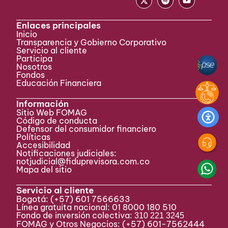
Enlaces principales
Inicio
Transparencia y Gobierno Corporativo
Servicio al cliente
Participa ​
Nosotros
Fondos
Educación Financiera
Información
Sitio Web FOMAG
Código de conducta
Defensor del consumidor financiero
Políticas
Accesibilidad
Notificaciones judiciales:
notjudicial@fiduprevisora.com.co
Mapa del sitio
Servicio al cliente
Bogotá:
(+57) 601 7566633
Línea gratuita nacional: 01 8000 180 510
Fondo de inversión colectiva:
310 221 3245
FOMAG y Otros Negocios: (+57) 601-7562444