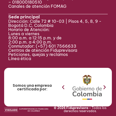
– 018000180510
Canales de atención FOMAG
Sede principal
Dirección: Calle 72 # 10-03 | Pisos 4, 5, 8, 9 -
Bogotá D.C, Colombia
Horario de Atención:
Lunes a viernes
8:00 a.m. a 12:15 p.m. y de
2:00 p.m. a 4:00 p.m.
Conmutador:
(+57) 601 7566633
Centros de atención Fiduprevisora
Peticiones, quejas y reclamos
Línea ética
Somos una empresa
certificada por:
© 2026 Fiduprevisora -
Todos los
derechos reservados.