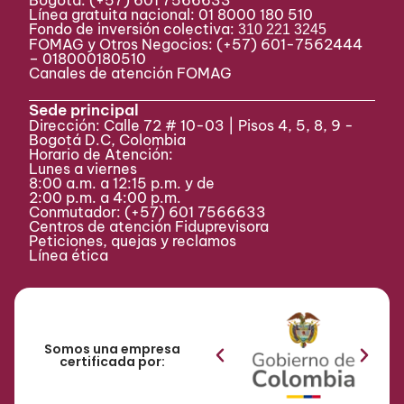
Bogotá:
(+57) 601 7566633
Línea gratuita nacional: 01 8000 180 510
Fondo de inversión colectiva:
310 221 3245
FOMAG y Otros Negocios: (+57) 601-7562444
– 018000180510
Canales de atención FOMAG
Sede principal
Dirección: Calle 72 # 10-03 | Pisos 4, 5, 8, 9 -
Bogotá D.C, Colombia
Horario de Atención:
Lunes a viernes
8:00 a.m. a 12:15 p.m. y de
2:00 p.m. a 4:00 p.m.
Conmutador:
(+57) 601 7566633
Centros de atención Fiduprevisora
Peticiones, quejas y reclamos
Línea ética
Somos una empresa
certificada por: