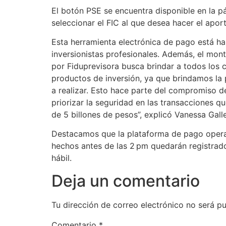
El botón PSE se encuentra disponible en la pá
seleccionar el FIC al que desea hacer el aport
Esta herramienta electrónica de pago está hab
inversionistas profesionales. Además, el mon
por Fiduprevisora busca brindar a todos los 
productos de inversión, ya que brindamos la 
a realizar. Esto hace parte del compromiso de 
priorizar la seguridad en las transacciones 
de 5 billones de pesos”, explicó Vanessa Gall
Destacamos que la plataforma de pago operará
hechos antes de las 2 pm quedarán registrado
hábil.
Deja un comentario
Tu dirección de correo electrónico no será pu
Comentario
*