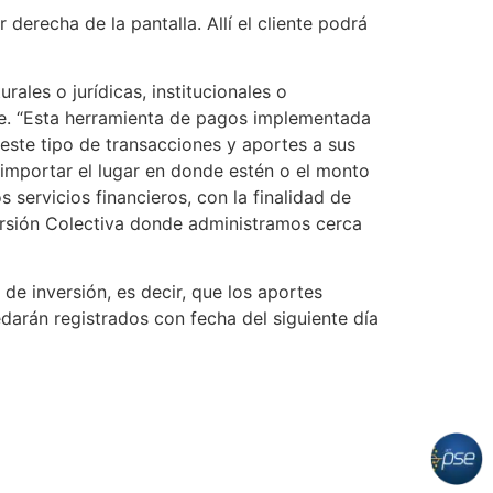
erecha de la pantalla. Allí el cliente podrá
ales o jurídicas, institucionales o
ite. “Esta herramienta de pagos implementada
este tipo de transacciones y aportes a sus
 importar el lugar en donde estén o el monto
 servicios financieros, con la finalidad de
versión Colectiva donde administramos cerca
e inversión, es decir, que los aportes
arán registrados con fecha del siguiente día