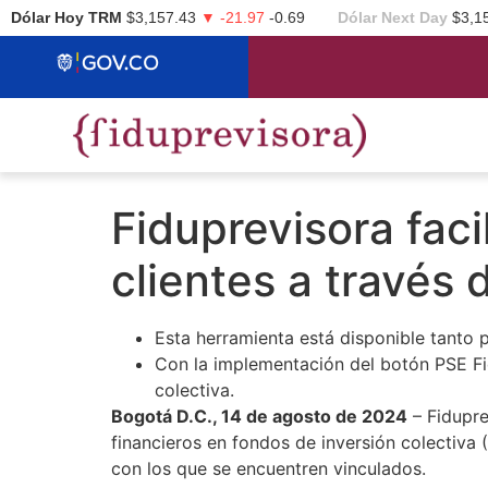
Dólar Hoy TRM
$3,157.43
▼ -21.97
-0.69
Dólar Next Day
$3,1
Fiduprevisora faci
clientes a través
Esta herramienta está disponible tanto p
Con la implementación del botón PSE Fid
colectiva.
Bogotá D.C., 14 de agosto de 2024
– Fidupre
financieros en fondos de inversión colectiva
con los que se encuentren vinculados.