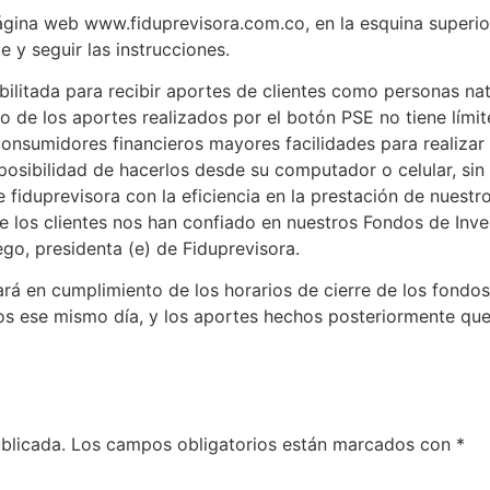
gina web www.fiduprevisora.com.co, en la esquina superior d
e y seguir las instrucciones.
ilitada para recibir aportes de clientes como personas natur
to de los aportes realizados por el botón PSE no tiene lím
consumidores financieros mayores facilidades para realizar 
posibilidad de hacerlos desde su computador o celular, sin
fiduprevisora con la eficiencia en la prestación de nuestros
que los clientes nos han confiado en nuestros Fondos de In
ego, presidenta (e) de Fiduprevisora.
 en cumplimiento de los horarios de cierre de los fondos d
s ese mismo día, y los aportes hechos posteriormente qued
blicada.
Los campos obligatorios están marcados con
*