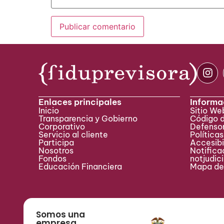
Enlaces principales
Informa
Inicio
Sitio W
Transparencia y Gobierno
Código 
Corporativo
Defensor
Servicio al cliente
Políticas
Participa ​
Accesibi
Nosotros
Notificac
Fondos
notjudic
Educación Financiera
Mapa del
Somos una
empresa