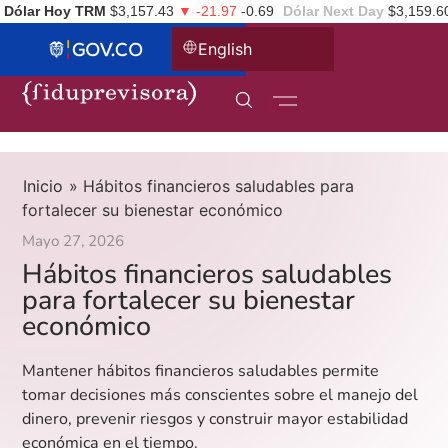
Dólar Hoy TRM
$3,157.43
▼ -21.97
-0.69
Dólar Next Day
$3,159.6
English
Inicio
»
Hábitos financieros saludables para
fortalecer su bienestar económico
Mayo 27, 2026
Hábitos financieros saludables
para fortalecer su bienestar
económico
Mantener hábitos financieros saludables permite
tomar decisiones más conscientes sobre el manejo del
dinero, prevenir riesgos y construir mayor estabilidad
económica en el tiempo.