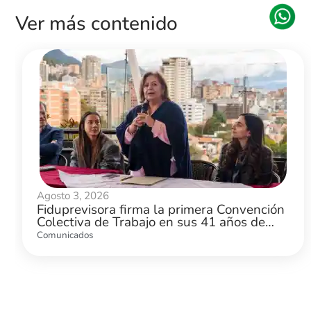
Ver más contenido
Agosto 3, 2026
Fiduprevisora firma la primera Convención
Colectiva de Trabajo en sus 41 años de
historia
Comunicados