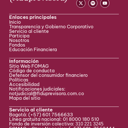
Enlaces principales
Inicio
Transparencia y Gobierno Corporativo
Servicio al cliente
Participa ​
Nosotros
Fondos
Educación Financiera
Información
Sitio Web FOMAG
Código de conducta
Defensor del consumidor financiero
Políticas
Accesibilidad
Notificaciones judiciales:
notjudicial@fiduprevisora.com.co
Mapa del sitio
Servicio al cliente
Bogotá:
(+57) 601 7566633
Línea gratuita nacional: 01 8000 180 510
Fondo de inversión colectiva:
310 221 3245