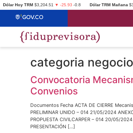
Dólar Hoy TRM
$3,204.51
▼ -25.93
-0.8
Dólar TRM Mañana
$
categoria negoci
Convocatoria Mecanism
Convenios
Documentos Fecha ACTA DE CIERRE Mecanis
PRELIMINAR UNIDO – 014 21/05/2024 ANEX
PROPUESTA CIVILCARPER – 014 20/05/2024
PRESENTACIÓN […]