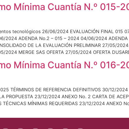
o Mínima Cuantía N.º 015-20
tos tecnológicos 26/06/2024 EVALUACIÓN FINAL 015 0
2024 ADENDA No.2 – 015 – 2024 04/06/2024 ADENDA No
SOLIDADO DE LA EVALUACIÓN PRELIMINAR 27/05/2024
05/2024 MERGE SAS OFERTA 27/05/2024 OFERTA DUSARD
o Mínima Cuantía N.º 016-20
1/2025 TÉRMINOS DE REFERENCIA DEFINITIVOS 30/12/202
LA PROPUESTA 23/12/2024 ANEXO No. 2 CARTA DE ACE
ES TÉCNICAS MÍNIMAS REQUERIDAS 23/12/2024 ANEXO N