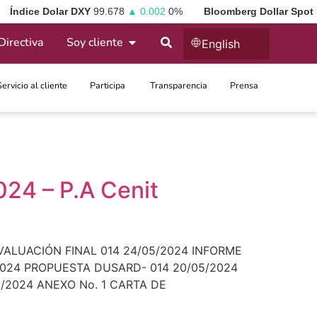
Índice Dolar DXY
99.678
▲ 0.002
0%
Bloomberg Dollar Spot
Directiva
Soy cliente
English
Servicio al cliente
Participa ​
Transparencia
Prensa
24 – P.A Cenit
 EVALUACIÓN FINAL 014 24/05/2024 INFORME
/2024 PROPUESTA DUSARD- 014 20/05/2024
5/2024 ANEXO No. 1 CARTA DE