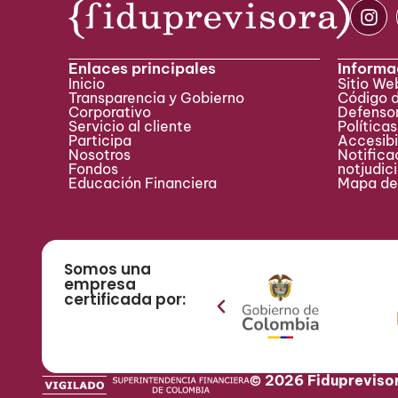
Enlaces principales
Informa
Inicio
Sitio W
Transparencia y Gobierno
Código 
Corporativo
Defensor
Servicio al cliente
Políticas
Participa ​
Accesibi
Nosotros
Notificac
Fondos
notjudic
Educación Financiera
Mapa del
Somos una
empresa
certificada por:
© 2026 Fidupreviso