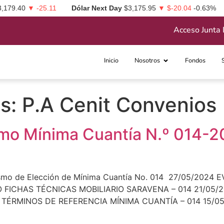
3,179.40
▼ -25.11
Dólar Next Day
$3,175.95
▼ $-20.04
-0.63%
Acceso Junta 
Inicio
Nosotros
Fondos
os:
P.A Cenit Convenios
o Mínima Cuantía N.º 014-20
mo de Elección de Mínima Cuantía No. 014 27/05/2024
O FICHAS TÉCNICAS MOBILIARIO SARAVENA – 014 21/05
 TÉRMINOS DE REFERENCIA MÍNIMA CUANTÍA – 014 15/0