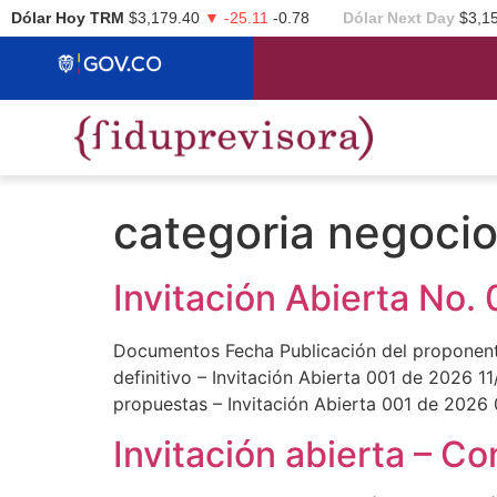
Dólar Hoy TRM
$3,179.40
▼ -25.11
-0.78
Dólar Next Day
$3,1
categoria negoci
Invitación Abierta No
Documentos Fecha Publicación del proponente
definitivo – Invitación Abierta 001 de 2026 1
propuestas – Invitación Abierta 001 de 2026 
Invitación abierta – C