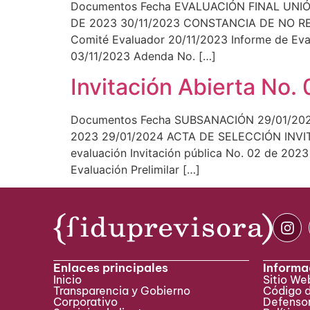
Documentos Fecha EVALUACIÓN FINAL UNIÓ
DE 2023 30/11/2023 CONSTANCIA DE NO REC
Comité Evaluador 20/11/2023 Informe de Eval
03/11/2023 Adenda No. […]
Invitación Abierta No
Documentos Fecha SUBSANACIÓN 29/01/202
2023 29/01/2024 ACTA DE SELECCIÓN INVITA
evaluación Invitación pública No. 02 de 20
Evaluación Prelimilar […]
Enlaces principales
Informa
Inicio
Sitio W
Transparencia y Gobierno
Código 
Corporativo
Defensor