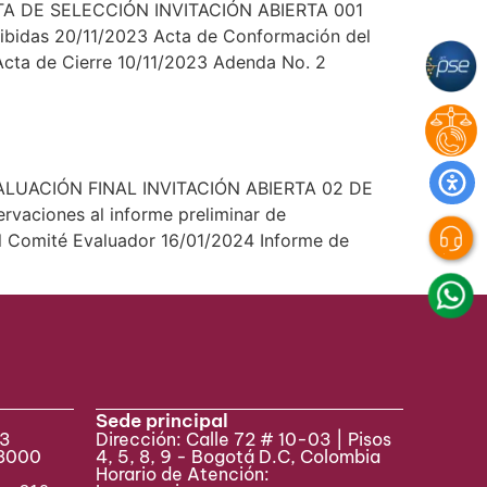
A DE SELECCIÓN INVITACIÓN ABIERTA 001
idas 20/11/2023 Acta de Conformación del
Acta de Cierre 10/11/2023 Adenda No. 2
ALUACIÓN FINAL INVITACIÓN ABIERTA 02 DE
aciones al informe preliminar de
l Comité Evaluador 16/01/2024 Informe de
Sede principal
33
Dirección: Calle 72 # 10-03 | Pisos
 8000
4, 5, 8, 9 - Bogotá D.C, Colombia
Horario de Atención: