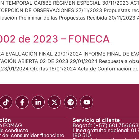
N TEMPORAL CARIBE RÉGIMEN ESPECIAL 30/11/2023 ACT
EPCIÓN DE OBSERVACIONES 27/11/2023 Propuestas recib
uación Preliminar de las Propuestas Recibida 20/11/2023 
. 002 de 2023 – FONECA
4 EVALUACIÓN FINAL 29/01/2024 INFORME FINAL DE EV
CIÓN ABIERTA 02 DE 2023 29/01/2024 Respuesta a observ
23 23/01/2024 Ofertas 16/01/2024 Acta de Conformación de
ción
Servicio al cliente
eb FOMAG
Bogotá:
(+57) 601 75666
de conducta
Línea gratuita nacional: 01
 del consumidor financiero
180 510