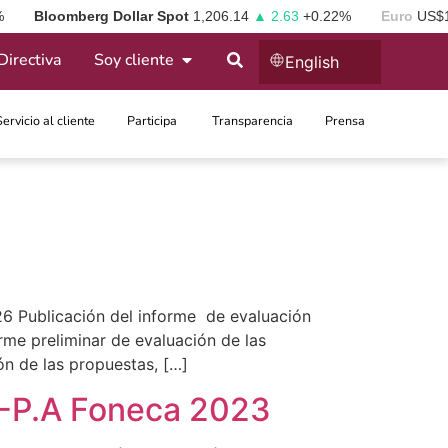
%
Bloomberg Dollar Spot
1,206.14
▲ 2.63
+0.22%
Euro
US$
Directiva
Soy cliente
English
Servicio al cliente
Participa ​
Transparencia
Prensa
6 Publicación del informe de evaluación
rme preliminar de evaluación de las
ón de las propuestas, […]
d -P.A Foneca 2023