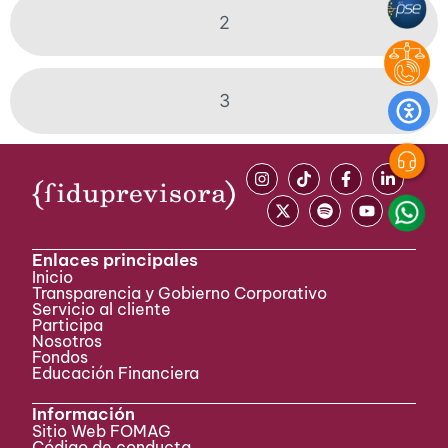
2
3
Enlaces principales
Inicio
Transparencia y Gobierno Corporativo
Servicio al cliente
Participa ​
Nosotros
Fondos
Educación Financiera
Información
Sitio Web FOMAG
Código de conducta