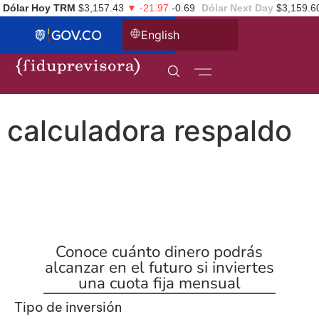
Dólar Hoy TRM
$3,157.43
▼ -21.97
-0.69
Dólar Next Day
$3,159.6
English
calculadora respaldo
1
Conoce cuánto dinero podrás
alcanzar en el futuro si inviertes
una cuota fija mensual
Tipo de inversión