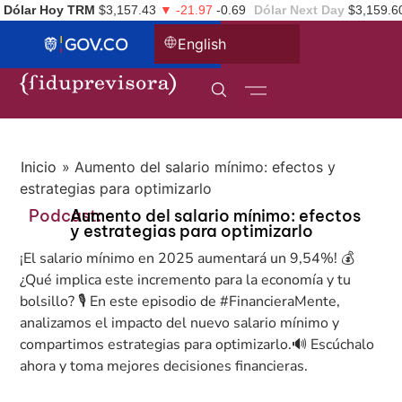
Dólar Hoy TRM
$3,157.43
▼ -21.97
-0.69
Dólar Next Day
$3,159.6
English
Inicio
»
Aumento del salario mínimo: efectos y
estrategias para optimizarlo
Podcast:
Aumento del salario mínimo: efectos
y estrategias para optimizarlo
¡El salario mínimo en 2025 aumentará un 9,54%! 💰
¿Qué implica este incremento para la economía y tu
bolsillo? 🎙️ En este episodio de #FinancieraMente,
analizamos el impacto del nuevo salario mínimo y
compartimos estrategias para optimizarlo.🔊 Escúchalo
ahora y toma mejores decisiones financieras.