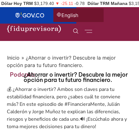
Dólar Hoy TRM
$3,179.40
▼ -25.11
-0.78
Dólar TRM Mañana
$3,1
English
Inicio
»
¿Ahorrar o invertir? Descubre la mejor
opción para tu futuro financiero.
Podcast:
¿Ahorrar o invertir? Descubre la mejor
opción para tu futuro financiero.
💰 ¿Ahorrar o invertir? Ambos son claves para tu
estabilidad financiera, pero ¿sabes cuál te conviene
más? En este episodio de #FinancieraMente, Julián
Calderón y Jorge Muñoz te explican las diferencias,
riesgos y beneficios de cada uno.🔊 ¡Escúchalo ahora y
toma mejores decisiones para tu dinero!